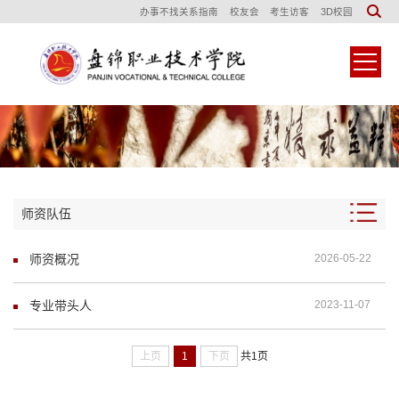
办事不找关系指南
校友会
考生访客
3D校园
师资队伍
师资概况
2026-05-22
专业带头人
2023-11-07
上页
1
下页
共1页