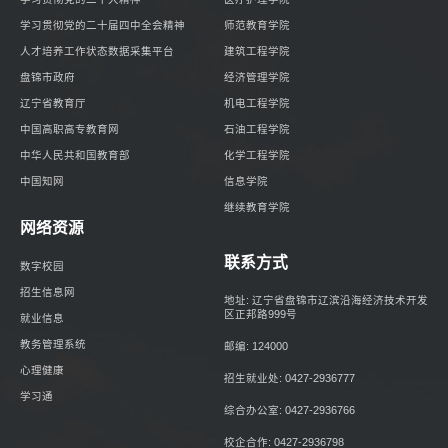
学习贯彻党的二十届四中全会精神
师范教育学院
人才培养工作状态数据采集平台
建筑工程学院
盘锦市政府
经济管理学院
辽宁省教育厅
机电工程学院
中国高职高专教育网
石油工程学院
中华人民共和国教育部
化学工程学院
中国知网
信息学院
继续教育学院
网络资源
联系方式
数字校园
招生信息网
地址: 辽宁省盘锦市辽滨沿海经济技术开发
区正邦路999号
就业信息
教务管理系统
邮编: 124000
心理健康
招生就业处: 0427-2936777
学习通
综合办公室: 0427-2936766
校企合作: 0427-2936798