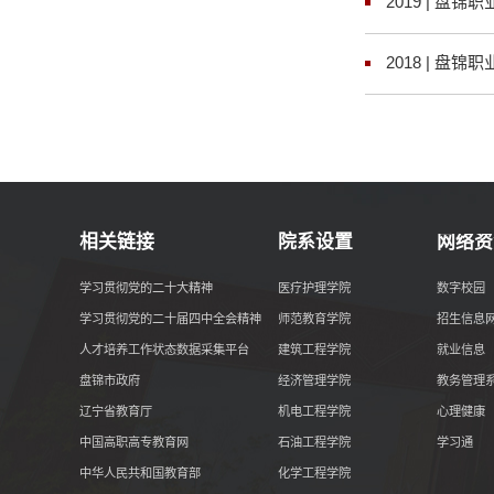
2019 | 盘
2018 | 盘
相关链接
院系设置
网络资
学习贯彻党的二十大精神
医疗护理学院
数字校园
学习贯彻党的二十届四中全会精神
师范教育学院
招生信息
人才培养工作状态数据采集平台
建筑工程学院
就业信息
盘锦市政府
经济管理学院
教务管理
辽宁省教育厅
机电工程学院
心理健康
中国高职高专教育网
石油工程学院
学习通
中华人民共和国教育部
化学工程学院