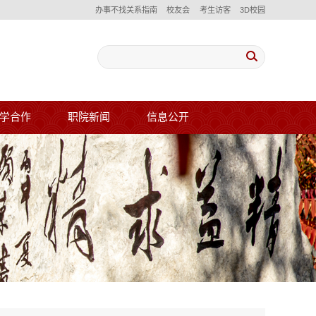
办事不找关系指南
校友会
考生访客
3D校园
学合作
职院新闻
信息公开