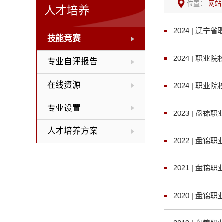
位置：
网站
人才培养
2024 | 辽
技能竞赛
2024 | 
专业自评报告
在线资源
2024 | 
专业设置
2023 | 盘
人才培养方案
2022 | 盘
2021 | 盘
2020 | 盘