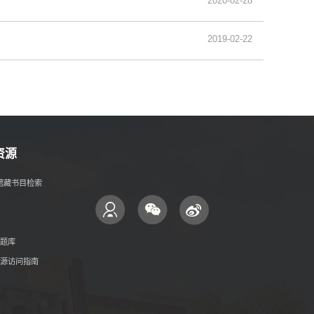
2020-02-28
2019-02-22
资源
- 馆藏书目检索
题库
源访问指南