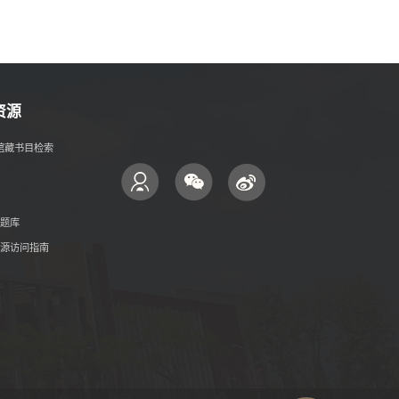
资源
- 馆藏书目检索
题库
源访问指南