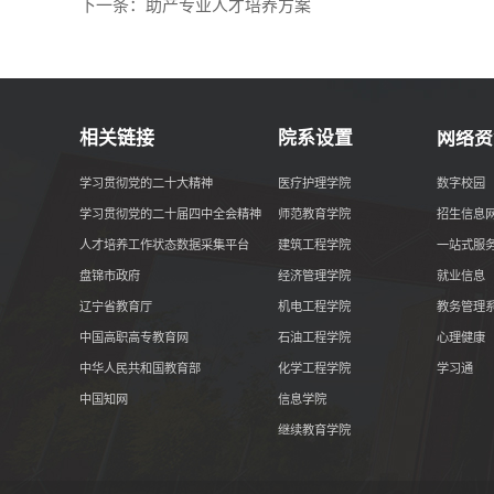
下一条：
助产专业人才培养方案
相关链接
院系设置
网络资
学习贯彻党的二十大精神
医疗护理学院
数字校园
学习贯彻党的二十届四中全会精神
师范教育学院
招生信息
人才培养工作状态数据采集平台
建筑工程学院
一站式服
盘锦市政府
经济管理学院
就业信息
辽宁省教育厅
机电工程学院
教务管理
中国高职高专教育网
石油工程学院
心理健康
中华人民共和国教育部
化学工程学院
学习通
中国知网
信息学院
继续教育学院