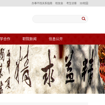
办事不找关系指南
校友会
考生访客
3D校园
学合作
职院新闻
信息公开