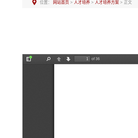
位置：
网站首页
>
人才培养
>
人才培养方案
> 正文