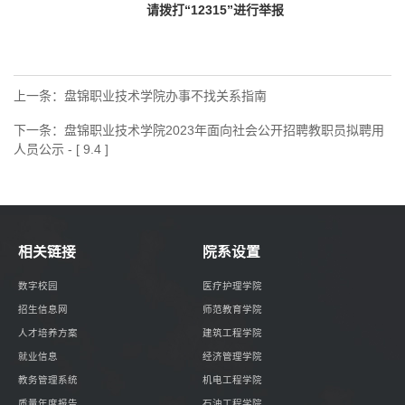
请拨打“12315”进行举报
上一条：
盘锦职业技术学院办事不找关系指南
下一条：
盘锦职业技术学院2023年面向社会公开招聘教职员拟聘用
人员公示 - [ 9.4 ]
相关链接
院系设置
数字校园
医疗护理学院
招生信息网
师范教育学院
人才培养方案
建筑工程学院
就业信息
经济管理学院
教务管理系统
机电工程学院
质量年度报告
石油工程学院