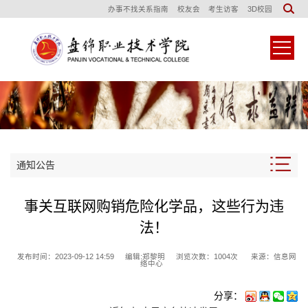
办事不找关系指南
校友会
考生访客
3D校园
通知公告
事关互联网购销危险化学品，这些行为违
法！
发布时间：2023-09-12 14:59
编辑:郑黎明
浏览次数：
1004
次
来源：信息网
络中心
分享：