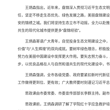
王炳森指出，近年来，盘锦深入贯彻习近平生态文明
任，坚定不移走生态优先、绿色发展之路，美丽盘锦建设
安的锦绣之城。我们将坚持生态立市不动摇，全力以赴推
共生的现代化城市提供更多“盘锦经验”。
王炳森寄语广大青年，自觉投身生态文明建设之中，
价值”与“人生辉煌”的双向成就。要树牢绿色理念，积
努力在美丽中国建设中发挥更大作用。要矢志努力奋斗，
步，以优良品格在人与自然和谐共生的现代化建设中，书
王炳森强调，全市各级党委、政府要紧扣新时代新征
工作做得更到位、更有效；广大教师要时刻谨记习近平总
思政课由市委常委、市委宣传部部长李群主持。副市
思政课前，王炳森调研了解了学院红十字应急救护培