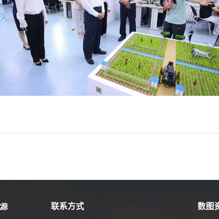
源
联系方式
数图