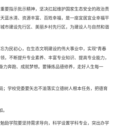
和重要指示批示精神，坚决扛起维护国家生态安全的政治责
、天蓝水清、资源丰富、百姓幸福，是一座宜居宜业幸福平
丽城市建设先行区、美丽乡村先行区，为建设人与自然和谐
忘为民初心，在生态文明建设的伟大事业中，实现“青春
本领，不断提升专业素养、丰富专业知识、提高专业能力，
上奋力奔跑、成就梦想。要锤炼品德修养，走好人生每一
格局；学校党委要矢志不渝落实立德树人根本任务，把德育
加。
，勉励学院要坚持需求导向，科学设置学科专业，突出办学