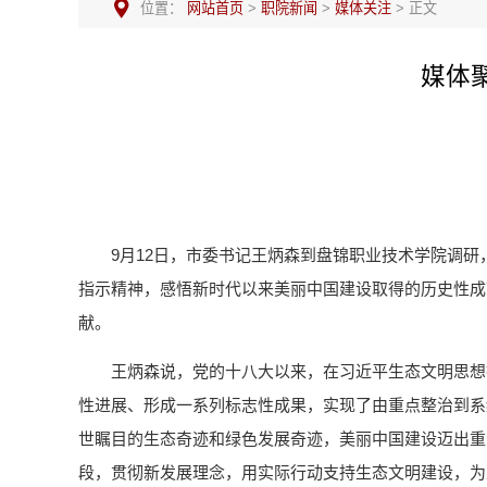
位置：
网站首页
>
职院新闻
>
媒体关注
> 正文
媒体
9月12日，市委书记王炳森到盘锦职业技术学院调
指示精神，感悟新时代以来美丽中国建设取得的历史性成
献。
王炳森说，党的十八大以来，在习近平生态文明思想
性进展、形成一系列标志性成果，实现了由重点整治到系
世瞩目的生态奇迹和绿色发展奇迹，美丽中国建设迈出重大
段，贯彻新发展理念，用实际行动支持生态文明建设，为