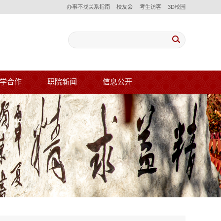
办事不找关系指南
校友会
考生访客
3D校园
学合作
职院新闻
信息公开