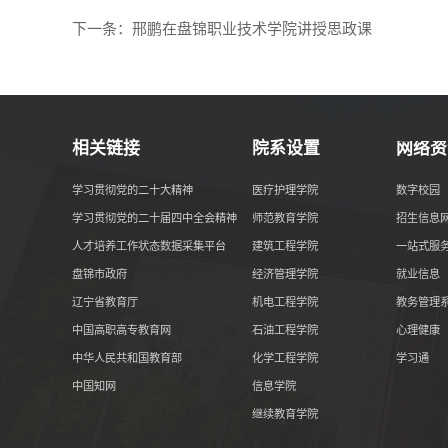
下一条：
邢鹏在盘锦职业技术学院讲授思政课
相关链接
院系设置
网络资
学习贯彻党的二十大精神
医疗护理学院
数字校园
学习贯彻党的二十届四中全会精神
师范教育学院
招生信息
人才培养工作状态数据采集平台
建筑工程学院
一站式服
盘锦市政府
经济管理学院
就业信息
辽宁省教育厅
机电工程学院
教务管理
中国高职高专教育网
石油工程学院
心理健康
中华人民共和国教育部
化学工程学院
学习通
中国知网
信息学院
继续教育学院