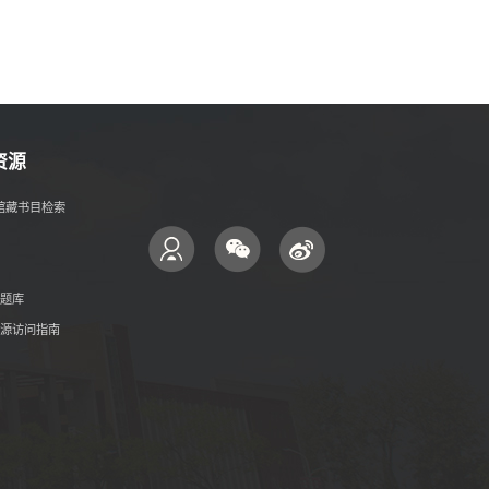
资源
- 馆藏书目检索
题库
源访问指南