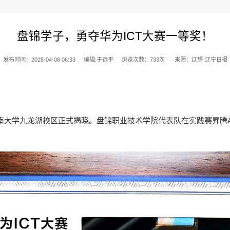
盘锦学子，勇夺华为ICT大赛一等奖！
发布时间：2025-04-08 08:33
编辑:于远平
浏览次数：
733
次
来源：辽望·辽宁日报
东南大学九龙湖校区正式揭晓。盘锦职业技术学院代表队在实践赛昇腾