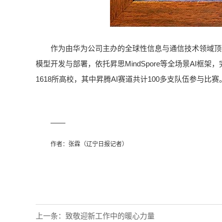
作为由华为公司主办的全球性信息与通信技术领域顶
模型开发与部署，依托昇思MindSpore等全场景AI
1618所高校，其中昇腾AI赛道共计100多支队伍参与比赛
——
作者：张霖（辽宁日报记者）
上一条：
致敬迎新工作中的暖心力量