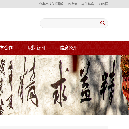
办事不找关系指南
校友会
考生访客
3D校园
学合作
职院新闻
信息公开