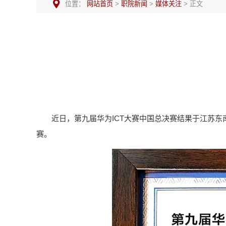
位置：
网站首页
>
职院新闻
>
媒体关注
> 正文
近日，第九届华为ICT大赛中国总决赛结果于江苏
赛。